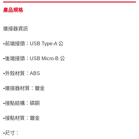
產品規格
連接器資訊
•前端接頭：USB Type-A 公
•後端接頭：USB Micro-B 公
•外殼材質：ABS
•連接器材質：鍍金
•接點結構：磷銅
•接點材質：鍍金
•尺寸：