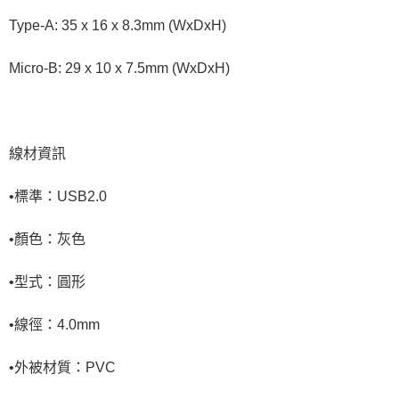
Type-A: 35 x 16 x 8.3mm (WxDxH)
Micro-B: 29 x 10 x 7.5mm (WxDxH)
線材資訊
•標準：USB2.0
•顏色：灰色
•型式：圓形
•線徑：4.0mm
•外被材質：PVC