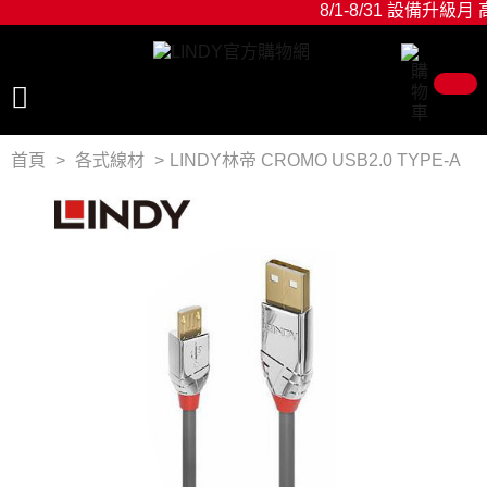
8/1-8/31 設備升級月 
首頁
各式線材
LINDY林帝 CROMO USB2.0 TYPE-A
公 TO MICRO-B公 傳輸線 0.5M